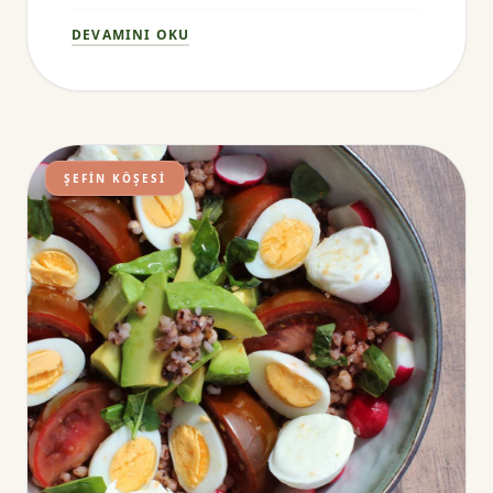
keşfedin.
DEVAMINI OKU
ŞEFIN KÖŞESI