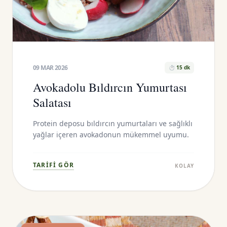
09 MAR 2026
⏱ 15 dk
Avokadolu Bıldırcın Yumurtası
Salatası
Protein deposu bıldırcın yumurtaları ve sağlıklı
yağlar içeren avokadonun mükemmel uyumu.
TARIFI GÖR
KOLAY