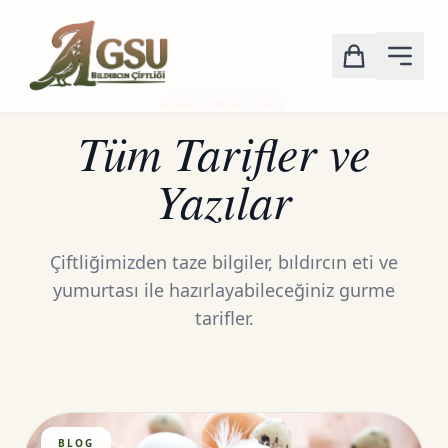
AGSU MUTFAK
Tüm Tarifler ve
Yazılar
Çiftliğimizden taze bilgiler, bıldırcın eti ve
yumurtası ile hazırlayabileceğiniz gurme
tarifler.
BLOG