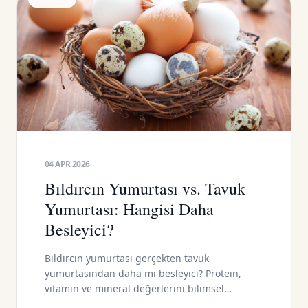
04 APR 2026
Bıldırcın Yumurtası vs. Tavuk
Yumurtası: Hangisi Daha
Besleyici?
Bıldırcın yumurtası gerçekten tavuk
yumurtasından daha mı besleyici? Protein,
vitamin ve mineral değerlerini bilimsel
verilerle karşılaştırın. Gerçekleri AGSU ile