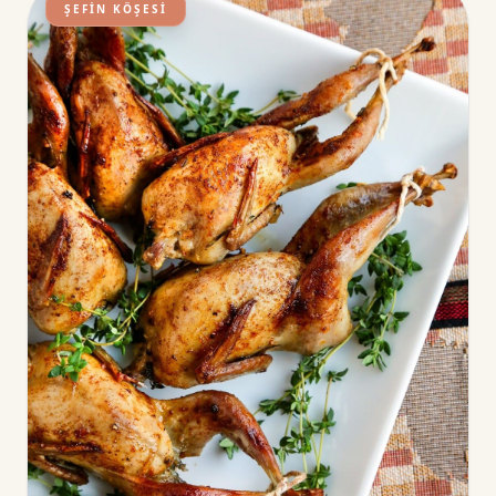
ŞEFIN KÖŞESI