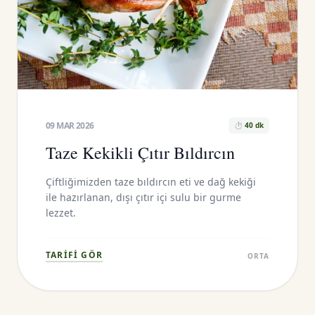
09 MAR 2026
⏱ 40 dk
Taze Kekikli Çıtır Bıldırcın
Çiftliğimizden taze bıldırcın eti ve dağ kekiği
ile hazırlanan, dışı çıtır içi sulu bir gurme
lezzet.
TARIFI GÖR
ORTA