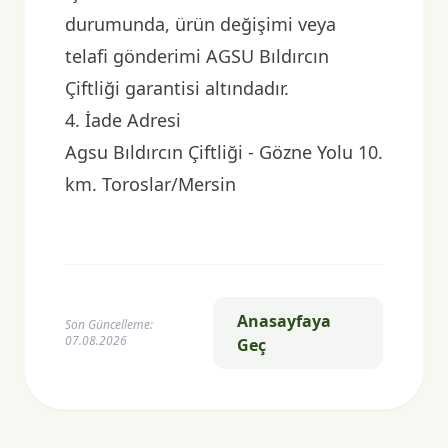
durumunda, ürün değişimi veya
telafi gönderimi AGSU Bıldırcın
Çiftliği garantisi altındadır.
4. İade Adresi
Agsu Bıldırcın Çiftliği - Gözne Yolu 10.
km. Toroslar/Mersin
Anasayfaya
Son Güncelleme:
07.08.2026
Geç