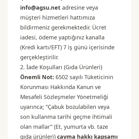
info@agsu.net
adresine veya
müşteri hizmetleri hattımıza
bildirmeniz gerekmektedir. Ücret
iadesi, ödeme yaptığınız kanalla
(Kredi kartı/EFT) 7 iş günü içerisinde
gerçekleştirilir.
2. İade Koşulları (Gıda Ürünleri)
Önemli Not:
6502 sayılı Tüketicinin
Korunması Hakkında Kanun ve
Mesafeli Sözleşmeler Yönetmeliği
uyarınca; "Çabuk bozulabilen veya
son kullanma tarihi geçme ihtimali
olan mallar" (Et, yumurta vb. taze
gıda ürünleri)
cayma hakkı kapsamı