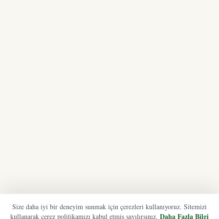
Size daha iyi bir deneyim sunmak için çerezleri kullanıyoruz. Sitemizi
Daha Fazla Bilgi
kullanarak çerez politikamızı kabul etmiş sayılırsınız.